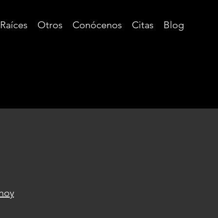
 Raíces
Otros
Conócenos
Citas
Blog
 hoy