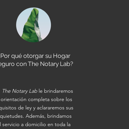
¿Por qué otorgar su Hogar
eguro con The Notary Lab?
n
The Notary Lab
le brindaremos
 orientación completa sobre los
quisitos de ley y aclararemos sus
nquietudes. Además, brindamos
l servicio a domicilio en toda la