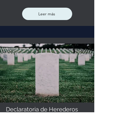
Leer más
Declaratoria de Herederos
Leer más